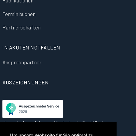
Publikationen
Termin buchen
Partnerschaften
IN AKUTEN NOTFÄLLEN
Ansprechpartner
AUSZEICHNUNGEN
Jameda Auszeichnung für die beste Qualität der
Gesundheitsversorgung, basierend auf echten
Um unsere Webseite für Sie optimal zu