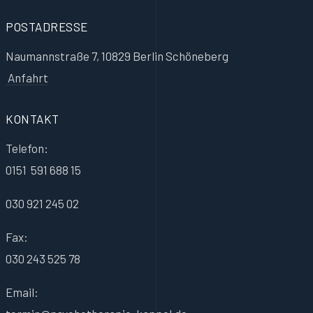
POSTADRESSE
Naumannstraße 7, 10829 Berlin Schöneberg
Anfahrt
KONTAKT
Telefon:
0151 591 688 15
030 921 245 02
Fax:
030 243 525 78
Email: